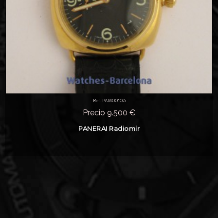
Ref. PAM00103
Precio 9.500 €
PANERAI Radiomir